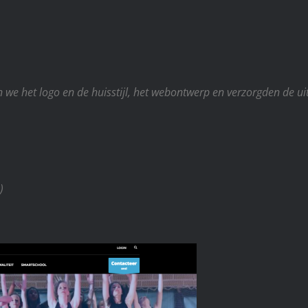
het logo en de huisstijl, het webontwerp en verzorgden de uit
,
)