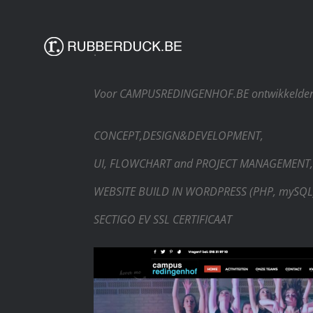
Skip
to
.
content
Voor CAMPUSREDINGENHOF.BE ontwikkelden we 
CONCEPT,DESIGN&DEVELOPMENT,
UI, FLOWCHART and PROJECT MANAGEMENT
WEBSITE BUILD IN WORDPRESS (PHP, mySQL
SECTIGO EV SSL CERTIFICAAT